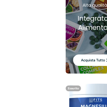
Alta qualit
Integrato
Alimenta
Acquista Tutto
Esaurito