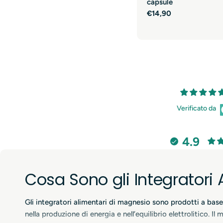
capsule
Prezzo
€14,90
normale
Verificato da
4.9
Cosa Sono gli Integratori
Gli integratori alimentari di magnesio sono prodotti a base
nella produzione di energia e nell’equilibrio elettrolitico. 