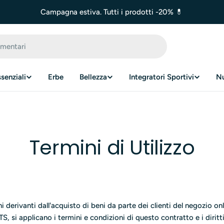
Campagna estiva. Tutti i prodotti -20% 💊
ssenziali
Erbe
Bellezza
Integratori Sportivi
N
Termini di Utilizzo
ghi derivanti dall'acquisto di beni da parte dei clienti del negozio on
si applicano i termini e condizioni di questo contratto e i diritti 