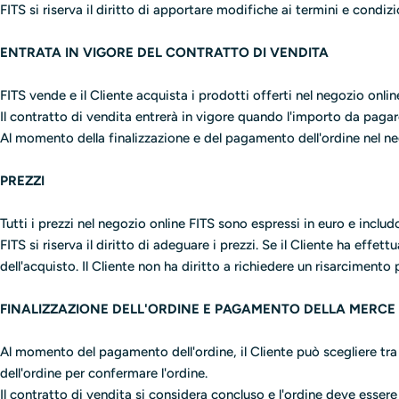
FITS si riserva il diritto di apportare modifiche ai termini e condizi
ENTRATA IN VIGORE DEL CONTRATTO DI VENDITA
FITS vende e il Cliente acquista i prodotti offerti nel negozio onlin
Il contratto di vendita entrerà in vigore quando l'importo da paga
Al momento della finalizzazione e del pagamento dell'ordine nel nego
PREZZI
Tutti i prezzi nel negozio online FITS sono espressi in euro e includ
FITS si riserva il diritto di adeguare i prezzi. Se il Cliente ha eff
dell'acquisto. Il Cliente non ha diritto a richiedere un risarcimento 
FINALIZZAZIONE DELL'ORDINE E PAGAMENTO DELLA MERCE
Al momento del pagamento dell'ordine, il Cliente può scegliere tra
dell'ordine per confermare l'ordine.
Il contratto di vendita si considera concluso e l'ordine deve esser