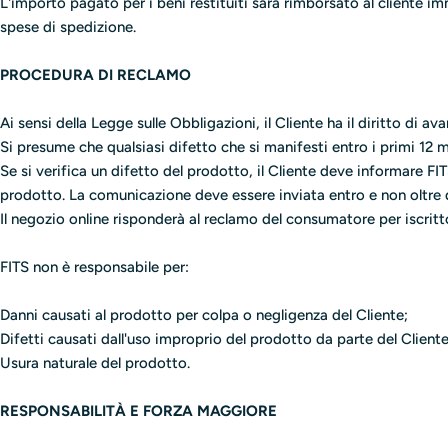
L'importo pagato per i beni restituiti sarà rimborsato al cliente i
spese di spedizione.
PROCEDURA DI RECLAMO
Ai sensi della Legge sulle Obbligazioni, il Cliente ha il diritto di
Si presume che qualsiasi difetto che si manifesti entro i primi 12 
Se si verifica un difetto del prodotto, il Cliente deve informare F
prodotto. La comunicazione deve essere inviata entro e non oltre d
Il negozio online risponderà al reclamo del consumatore per iscritto
FITS non è responsabile per:
Danni causati al prodotto per colpa o negligenza del Cliente;
Difetti causati dall'uso improprio del prodotto da parte del Cliente
Usura naturale del prodotto.
RESPONSABILITÀ E FORZA MAGGIORE