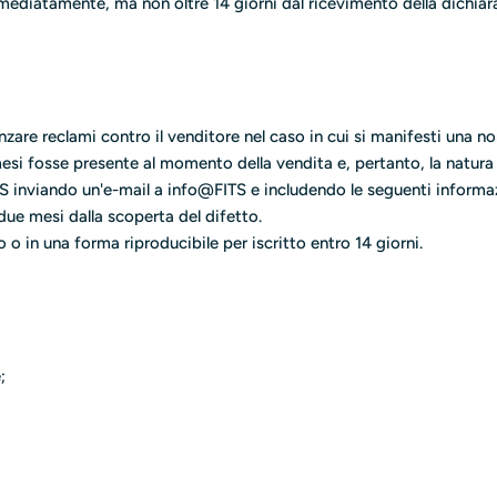
mmediatamente, ma non oltre 14 giorni dal ricevimento della dichiara
 avanzare reclami contro il venditore nel caso in cui si manifesti un
mesi fosse presente al momento della vendita e, pertanto, la natura 
ITS inviando un'e-mail a info@FITS e includendo le seguenti informa
ue mesi dalla scoperta del difetto.
 o in una forma riproducibile per iscritto entro 14 giorni.
;