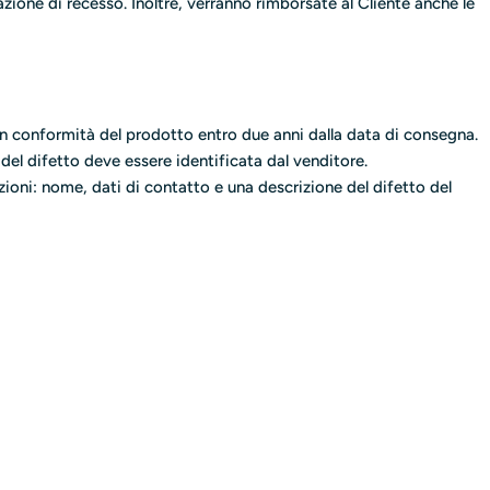
zione di recesso. Inoltre, verranno rimborsate al Cliente anche le
a non conformità del prodotto entro due anni dalla data di consegna.
del difetto deve essere identificata dal venditore.
zioni: nome, dati di contatto e una descrizione del difetto del