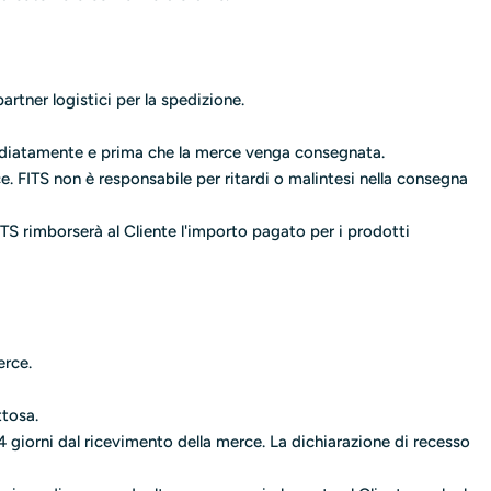
artner logistici per la spedizione.
mediatamente e prima che la merce venga consegnata.
ce. FITS non è responsabile per ritardi o malintesi nella consegna
ITS rimborserà al Cliente l'importo pagato per i prodotti
erce.
ttosa.
4 giorni dal ricevimento della merce. La dichiarazione di recesso