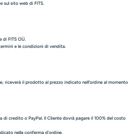
o
e sul sito web di FITS.
n
e
e di FITS OÜ.
ermini e le condizioni di vendita.
re, riceverà il prodotto al prezzo indicato nell'ordine al momento
 di credito o PayPal. Il Cliente dovrà pagare il 100% del costo
ndicato nella conferma d'ordine.