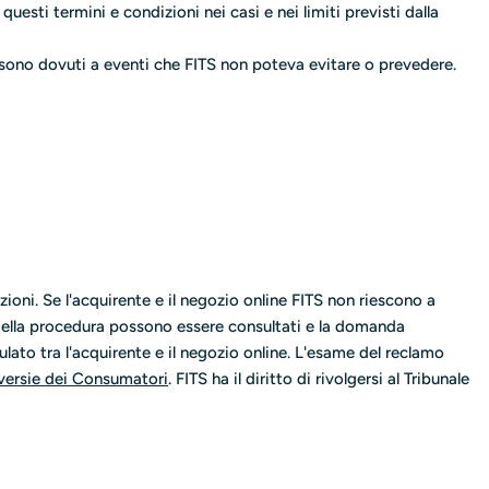
questi termini e condizioni nei casi e nei limiti previsti dalla
di sono dovuti a eventi che FITS non poteva evitare o prevedere.
zioni. Se l'acquirente e il negozio online FITS non riescono a
i della procedura possono essere consultati e la domanda
lato tra l'acquirente e il negozio online. L'esame del reclamo
oversie dei Consumatori
. FITS ha il diritto di rivolgersi al Tribunale