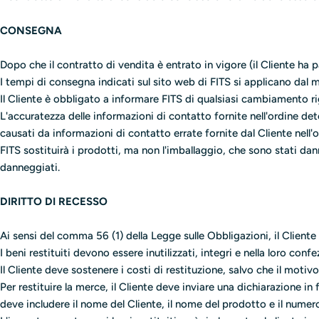
CONSEGNA
Dopo che il contratto di vendita è entrato in vigore (il Cliente ha p
I tempi di consegna indicati sul sito web di FITS si applicano dal 
Il Cliente è obbligato a informare FITS di qualsiasi cambiamento
L'accuratezza delle informazioni di contatto fornite nell'ordine det
causati da informazioni di contatto errate fornite dal Cliente nell'o
FITS sostituirà i prodotti, ma non l'imballaggio, che sono stati dan
danneggiati.
DIRITTO DI RECESSO
Ai sensi del comma 56 (1) della Legge sulle Obbligazioni, il Client
I beni restituiti devono essere inutilizzati, integri e nella loro confe
Il Cliente deve sostenere i costi di restituzione, salvo che il motiv
Per restituire la merce, il Cliente deve inviare una dichiarazione in 
deve includere il nome del Cliente, il nome del prodotto e il numero 