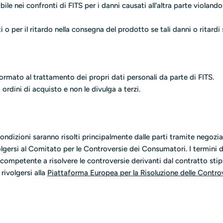
ile nei confronti di FITS per i danni causati all'altra parte violando 
i o per il ritardo nella consegna del prodotto se tali danni o ritar
nformato al trattamento dei propri dati personali da parte di FITS.
 ordini di acquisto e non le divulga a terzi.
ondizioni saranno risolti principalmente dalle parti tramite negozia
ivolgersi al Comitato per le Controversie dei Consumatori. I termin
competente a risolvere le controversie derivanti dal contratto stipu
rivolgersi alla
Piattaforma Europea per la Risoluzione delle Contr