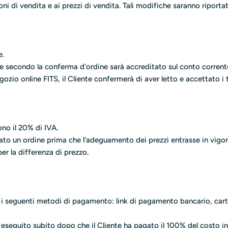
oni di vendita e ai prezzi di vendita. Tali modifiche saranno riportat
e.
re secondo la conferma d'ordine sarà accreditato sul conto corrent
zio online FITS, il Cliente confermerà di aver letto e accettato i t
ono il 20% di IVA.
ettuato un ordine prima che l'adeguamento dei prezzi entrasse in vigo
per la differenza di prezzo.
 i seguenti metodi di pagamento: link di pagamento bancario, carta
e eseguito subito dopo che il Cliente ha pagato il 100% del costo i